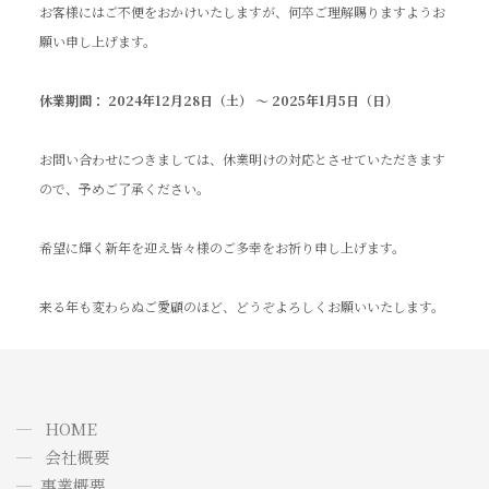
お客様にはご不便をおかけいたしますが、何卒ご理解賜りますようお
願い申し上げます。
休業期間： 2024年12月28日（土） ～ 2025年1月5日（日）
お問い合わせにつきましては、休業明けの対応とさせていただきます
ので、予めご了承ください。
希望に輝く新年を迎え皆々様のご多幸をお祈り申し上げます。
来る年も変わらぬご愛顧のほど、どうぞよろしくお願いいたします。
HOME
会社概要
事業概要