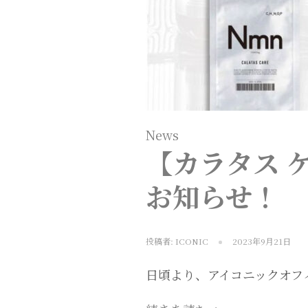
News
【カラタス 
お知らせ！
投稿者:
ICONIC
2023年9月21日
日頃より、アイコニックオフ