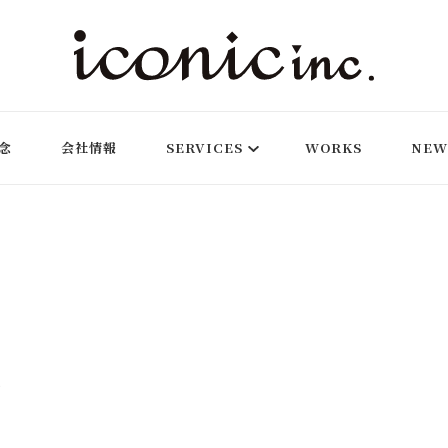
ルエンサーのキャスティングやWEB制作まで幅広く対応するデジタルマ
念
会社情報
SERVICES
WORKS
NEW