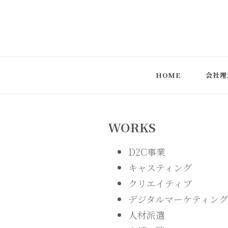
株式会社アイコニック
生成AI導入支援・研修事業やタレント・モデル・インフ
HOME
会社理
WORKS
D2C事業
キャスティング
クリエイティブ
デジタルマーケティング
人材派遣