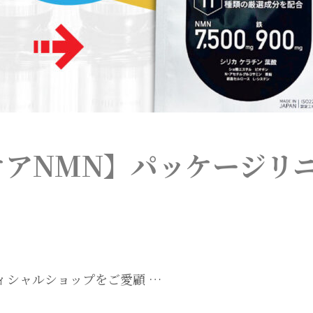
ケアNMN】パッケージリ
ィシャルショップをご愛顧 …