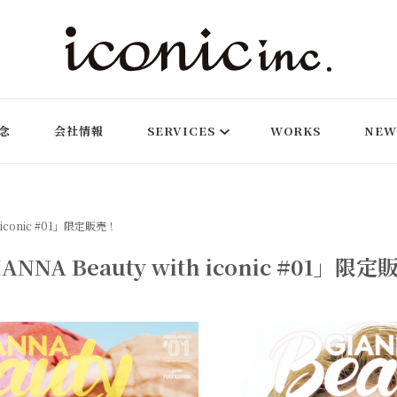
ルエンサーのキャスティングやWEB制作まで幅広く対応するデジタルマ
念
会社情報
SERVICES
WORKS
NEW
h iconic #01」限定販売！
ANNA Beauty with iconic #01」限