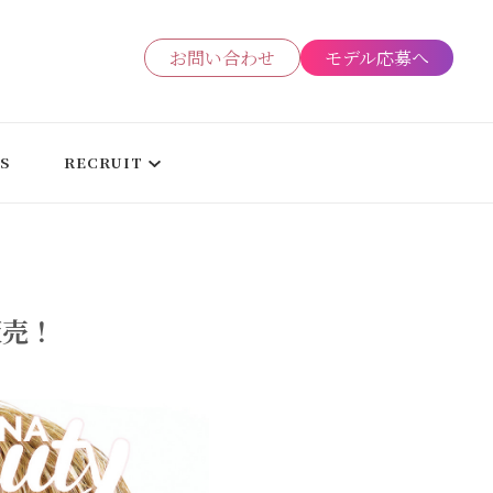
お問い合わせ
モデル応募へ
ーケティング会社
S
RECRUIT
定販売！