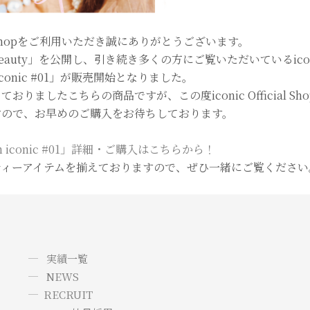
cial Shopをご利用いただき誠にありがとうございます。
uty」を公開し、引き続き多くの方にご覧いただいているiconic Of
th iconic #01」が販売開始となりました。
りましたこちらの商品ですが、この度iconic Official S
すので、お早めのご購入をお待ちしております。
ith iconic #01」詳細・ご購入はこちらから！
ティーアイテムを揃えておりますので、ぜひ一緒にご覧ください
実績一覧
NEWS
RECRUIT