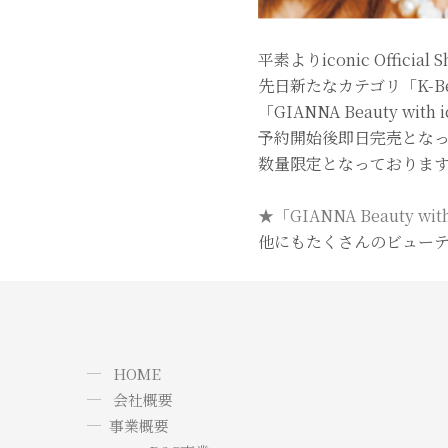
平素よりiconic Offi
先日新たなカテゴリ「K-Bea
「GIANNA Beauty wi
予約開始後即日完売となってお
数量限定となっておりま
★「GIANNA Beauty w
他にもたくさんのビュー
HOME
会社概要
事業概要