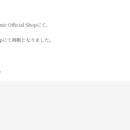
ficial Shopにて、
hopにて再販となりました。
。