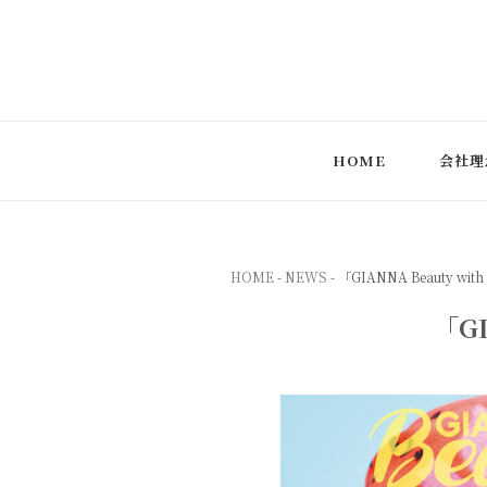
株式会社アイコニック
生成AI導入支援・研修事業やタレント・モデル・インフ
HOME
会社理
HOME
-
NEWS
- 「GIANNA Beauty wit
「GI